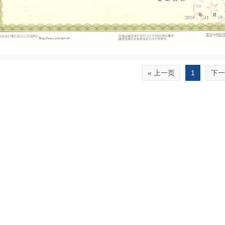
« 上一页
1
下一