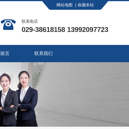
网站地图
|
收藏本站
联系电话
029-38618158
13992097723
线留言
联系我们