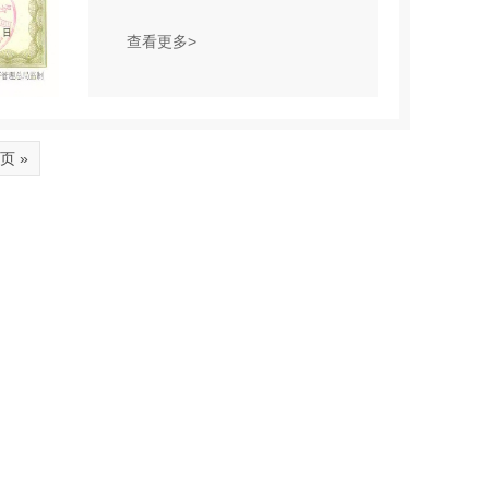
查看更多>
页 »