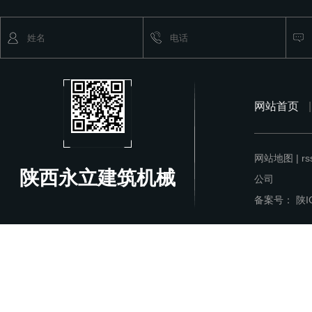
网站首页
|
网站地图
|
r
陕西永立建筑机械
公司
备案号： 陕IC